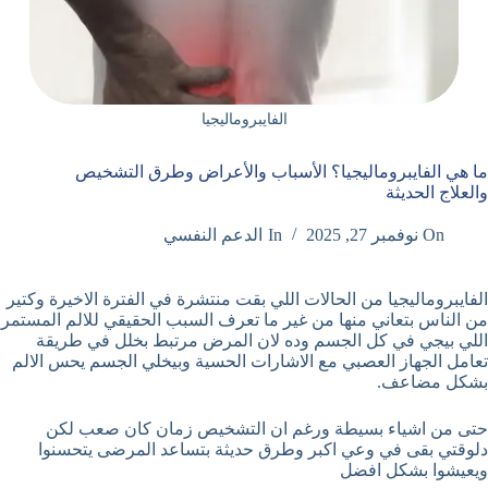
الفايبروماليجيا
ما هي الفايبروماليجيا؟ الأسباب والأعراض وطرق التشخيص
والعلاج الحديثة
On
نوفمبر 27, 2025
In
الدعم النفسي
الفايبروماليجيا من الحالات اللي بقت منتشرة في الفترة الاخيرة وكتير
من الناس بتعاني منها من غير ما تعرف السبب الحقيقي للالم المستمر
اللي بيجي في كل الجسم وده لان المرض مرتبط بخلل في طريقة
تعامل الجهاز العصبي مع الاشارات الحسية وبيخلي الجسم يحس الالم
بشكل مضاعف.
حتى من اشياء بسيطة ورغم ان التشخيص زمان كان صعب لكن
دلوقتي بقى في وعي اكبر وطرق حديثة بتساعد المرضى يتحسنوا
ويعيشوا بشكل افضل