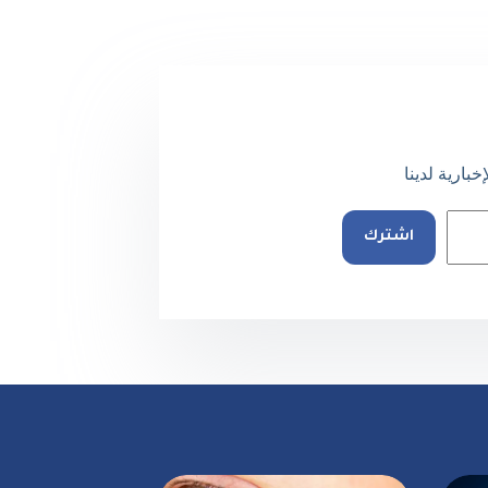
بارية لدينا
اشترك