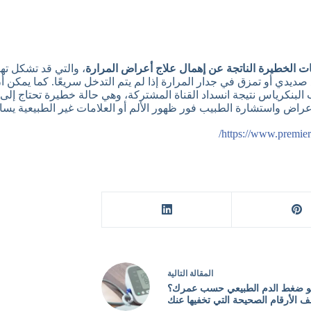
ت الخطيرة الناتجة عن إهمال علاج أعراض المرارة
، والتي قد تشكل تهد
ع صديدي أو تمزق في جدار المرارة إذا لم يتم التدخل سريعًا. كما يمكن 
ب البنكرياس نتيجة انسداد القناة المشتركة، وهي حالة خطيرة تحتاج إ
للأعراض واستشارة الطبيب فور ظهور الألم أو العلامات غير الطبيعية
https://www.premier
ال
مقالة
التالية
و ضغط الدم الطبيعي حسب عمرك؟
 الأرقام الصحيحة التي تخفيها عنك