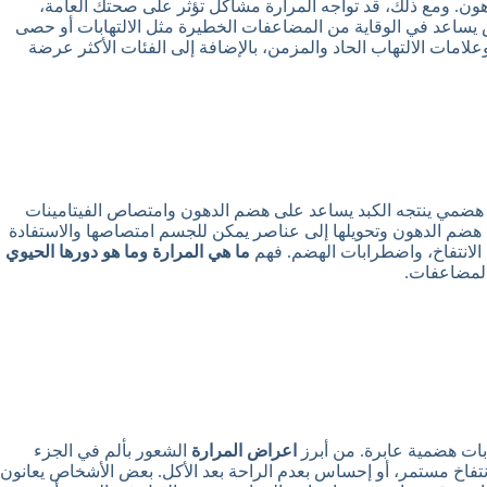
دهون. ومع ذلك، قد تواجه المرارة مشاكل تؤثر على صحتك العامة،
اض يساعد في الوقاية من المضاعفات الخطيرة مثل الالتهابات أو حصى
 وعلامات الالتهاب الحاد والمزمن، بالإضافة إلى الفئات الأكثر عرضة
 هضمي ينتجه الكبد يساعد على هضم الدهون وامتصاص الفيتامينات
الدقيقة لتسهيل هضم الدهون وتحويلها إلى عناصر يمكن للجسم امتصاصها والاستفادة
الانتفاخ، واضطرابات الهضم. فهم
ما هي المرارة وما هو دورها الحيوي
المضاعفات.
ابات هضمية عابرة. من أبرز
اعراض المرارة
الشعور بألم في الجزء
 انتفاخ مستمر، أو إحساس بعدم الراحة بعد الأكل. بعض الأشخاص يعانون