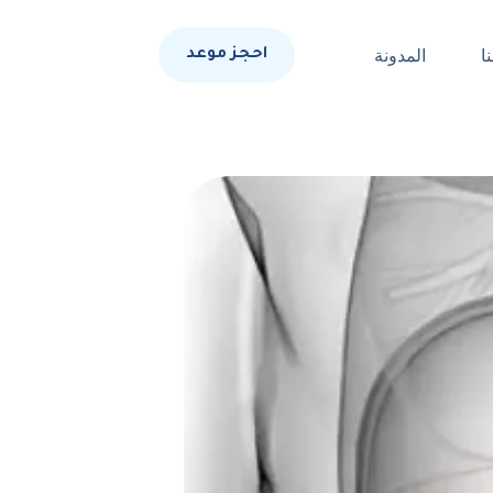
ا
المدونة
احجز موعد