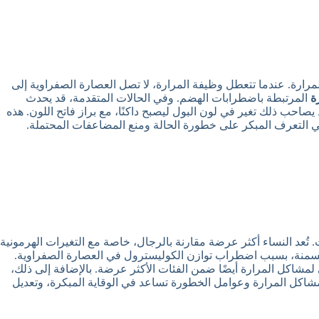
رارة. عندما تتعطل وظيفة المرارة، لا تصل العصارة الصفراوية إلى
ة
المرتبطة باضطرابات الهضم. وفي الحالات المتقدمة، قد يحدث
يصاحب ذلك تغير في لون البول ليصبح داكنًا، مع براز فاتح اللون. هذه
 في التعرف المبكر على خطورة الحالة ومنع المضاعفات المحتملة.
. تُعد النساء أكثر عرضة مقارنة بالرجال، خاصة مع التغيرات الهرمونية
و السمنة، بسبب اضطراب توازن الكوليسترول في العصارة الصفراوية.
 لمشاكل المرارة أيضًا ضمن الفئات الأكثر عرضة. بالإضافة إلى ذلك،
شاكل المرارة وعوامل الخطورة تساعد في الوقاية المبكرة، وتعديل