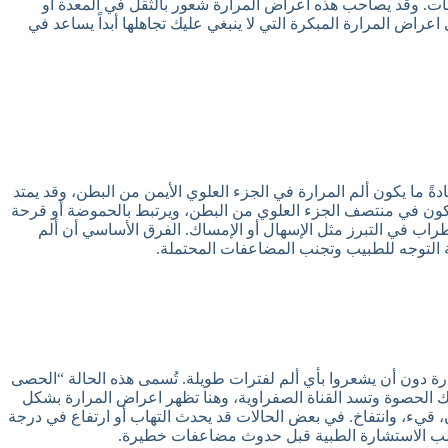
ت. وقد يصاحب هذه اعراض المرارة شعور بالثقل في المعدة أو
راض المرارة المبكرة التي لا ينبغي عليك تجاهلها أبداً يساعد في
 ما يكون ألم المرارة في الجزء العلوي الأيمن من البطن، وقد يمتد
فيكون في منتصف الجزء العلوي من البطن، ويرتبط بالحموضة أو قرحة
ضطراب في التبرز مثل الإسهال أو الإمساك. الفرق الأساسي أن ألم
ة التوجه للطبيب وتجنب المضاعفات المحتملة.
ة دون أن يشعروا بأي ألم لفترات طويلة. تُسمى هذه الحالة “الحصى
حرك الحصوة وتسد القناة الصفراوية، وهنا تظهر اعراض المرارة بشكل
ن، قيء، وانتفاخ. في بعض الحالات قد يحدث التهاب أو ارتفاع في درجة
 وطلب الاستشارة الطبية قبل حدوث مضاعفات خطيرة.