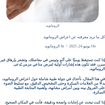
الروماتويد
كل ما تريد معرفته عن اعراض الروماتويد
On
يونيو 24, 2025
In
الروماتويد
إذا كنت تستيقظ يوميًا على ألم وتيبس في مفاصلك، وتشعر بإرهاق غير
مبرر، فقد تكون هذه إشارات أولية لمرض مناعي مزمن يُدعى
الروماتويد.
في هذا المقال، نأخذك في جولة طبية شاملة حول اعراض الروماتويد،
بدءًا من العلامات المبكرة وحتى التشخيص الدقيق، مع تسليط الضوء
على الفروق بينه وبين أمراض مشابهة، وأهمية المتابعة الطبية
المبكرة.
إذا كنت تبحث عن إجابات واضحة ودقيقة، فأنت في المكان الصحيح.