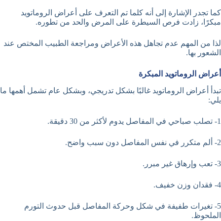
كما تجدر الإشارة إلى أنه كلما تم التعرف على أعراض الروماتويد
مبكرًا، زادت فرص السيطرة على المرض والحد من تطوره.
لذا من المهم عدم تجاهل هذه الأعراض ومراجعة الطبيب المختص عند
الشعور بها.
أعراض الروماتويد المبكرة
تبدأ أعراض الروماتويد غالبًا بشكل تدريجي، وبشكل عام تشمل أهمها ما
يلي:
1- تصلب صباحي في المفاصل يدوم لأكثر من 30 دقيقة.
2- ألم متكرر في نفس المفاصل دون سبب واضح.
3- تعب وإرهاق غير مبرر.
4- فقدان وزن خفيف.
5- تغيرات طفيفة في شكل وحركة المفاصل قبل حدوث التورم
الملحوظ.