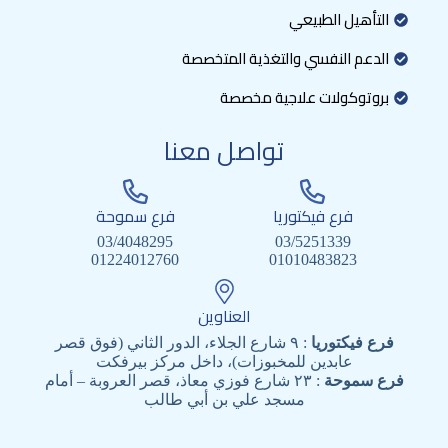
التأهيل الطبيعي
الدعم النفسي والتغذية المتخصصة
بروتوكولات علاجية مخصصة
تواصل معنا
فرع فيكتوريا
فرع سموحة
03/4048295
03/5251339
01224012760
01010483823
العناوين
فرع فيكتوريا
: ٩ شارع الجلاء، الدور الثاني (فوق قصر
عابدين للمخبوزات)، داخل مركز بيرفكت
فرع سموحة
: ٢٣ شارع فوزي معاذ، قصر العروبة – أمام
مسجد علي بن أبي طالب