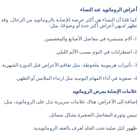
أعراض الروماتويد عند النساء
كما قلنا أن النساء هن أكثر عرضة للإصابة بالروماتويد من الرجال، وقد
تظهر لديهن أعراض أكثر حدة أو وضوحًا، مثل:
1- آلام مستمرة في مفاصل الأصابع والمعصمين.
2- اضطرابات في النوم بسبب الألم الليلي.
3- تأثيرات هرمونية ملحوظة، مثل تفاقم الأعراض قبل الدورة الشهرية.
4- صعوبة في أداء المهام اليومية مثل ارتداء الملابس أو الطهي.
علامات الإصابة بمرض الروماتويد
إضافة إلى الأعراض، هناك علامات سريرية تدل على الروماتويد، مثل:
تيبس وتورم المفاصل الصغيرة بشكل متماثل.
ظهور كتل صلبة تحت الجلد تُعرف بالعقد الروماتويدية.