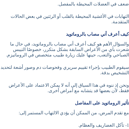
ضعف في العضلات المحيطة بالمفصل.
التهابات في الأغشية المحيطة بالقلب أو الرئتين في بعض الحالات
المتقدمة.
كيف أعرف أني مصاب بالروماتويد
والسؤال الأهم هو كيف أعرف أني مصاب بالروماتويد، في حال ما
شعرت بأي من الأعراض السابقة بشكل متكرر، خصوصًا التيبس
الصباحي والتعب، حينها عليك زيارة طبيب متخصص في الروماتيزم.
سيقوم الطبيب بإجراء تقييم سريري وفحوصات دم وصور أشعة لتحديد
التشخيص بدقة.
ونحن إذ ننوه في هذا السياق إلى أنه لا يمكن الاعتماد على الأعراض
فقط، لأن بعضها قد يتشابه مع أمراض أخرى.
تأثير الروماتويد على المفاصل
مع تقدم المرض، من الممكن أن يؤدي الالتهاب المستمر إلى:
1- تآكل الغضاريف والعظام.