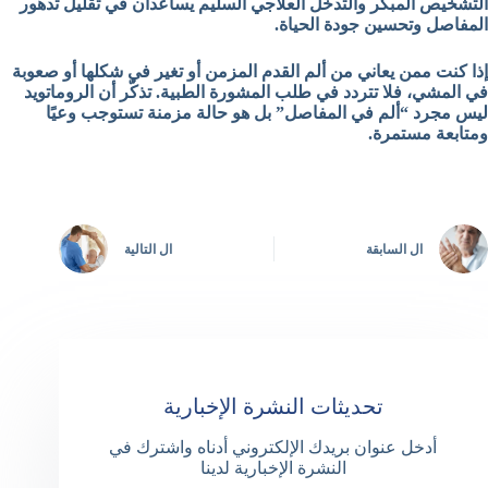
التشخيص المبكر والتدخل العلاجي السليم يساعدان في تقليل تدهور
المفاصل وتحسين جودة الحياة.
إذا كنت ممن يعاني من ألم القدم المزمن أو تغير في شكلها أو صعوبة
في المشي، فلا تتردد في طلب المشورة الطبية. تذكّر أن الروماتويد
ليس مجرد “ألم في المفاصل” بل هو حالة مزمنة تستوجب وعيًا
ومتابعة مستمرة.
ال
السابقة
ال
التالية
تحديثات النشرة الإخبارية
أدخل عنوان بريدك الإلكتروني أدناه واشترك في
النشرة الإخبارية لدينا