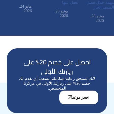
مهمة خلال فصل
تغفل عنها
مايو 24,
الصيف الحار
2026
يونيو 28,
2026
يونيو 28,
2026
احصل على خصم 20% على
زيارتك الأولى
لأنك تستحق رعاية متكاملة، يسعدنا أن نقدم لك
خصم 20% على زيارتك الأولى في مركزنا
المتخصص.
احجز موعد