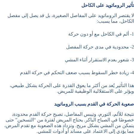
تأثير الروماتويد على الكاحل
لا يقتصر الروماتويد على المفاصل الصغيرة، بل قد يصل إلى مفصل
الكاحل، مما يسبب:
1- ألم في الكاحل مع أو دون حركة
2- محدودية في مدى حركة المفصل
3- شعور بعدم الاستقرار أثناء المشي
4- زيادة خطر السقوط بسبب ضعف التحكم في حركة القدم
هذا التأثير يُعد من أكثر ما يعوق القدرة على الحركة بشكل طبيعي،
ويؤثر على الاستقلالية الوظيفية للمريض.
صعوبة الحركة في القدم بسبب الروماتويد
نتيجة للألم، التورم، وتيبس المفاصل، تصبح حركة القدم محدودة،
خصوصًا في الصباح الباكر. يحتاج المريض لفترة من “التسخين” حتى
يتمكن من المشي بشكل مريح. وتزداد هذه الصعوبة مع تقدم المرض،
مما يؤدي إلى الاعتماد على مساند أو أدوات للمشي.