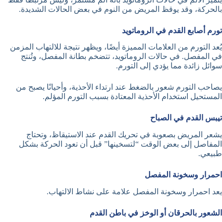
بالحركة، وقد يوقظ المريض من النوم في بعض الحالات الشديدة.
تورم أصابع القدم في الروماتويد
يُعد التورم من العلامات المميزة أيضًا، ويظهر نتيجة للالتهاب المزمن
في المفصل. في حالات الروماتويد، تتضخم بطانة المفصل، وتُنتج
سوائل زائدة مما يؤدي إلى التورم.
يصاحب التورم شعور بالضغط عند ارتداء الأحذية، وأحيانًا يصبح من
المستحيل استخدام الأحذية المعتادة بسبب التورم المؤلم.
تيبس القدم في الصباح
يشعر المريض بصعوبة في تحريك القدم عند الاستيقاظ، وتحتاج
المفاصل إلى بعض الوقت “لتسخينها” قبل أن تعود الحركة بشكل
طبيعي.
احمرار وسخونة المفصل
يعد احمرار وسخونة المفصل علامة على نشاط الالتهاب.
الشعور بالحرقان أو الوخز في باطن القدم